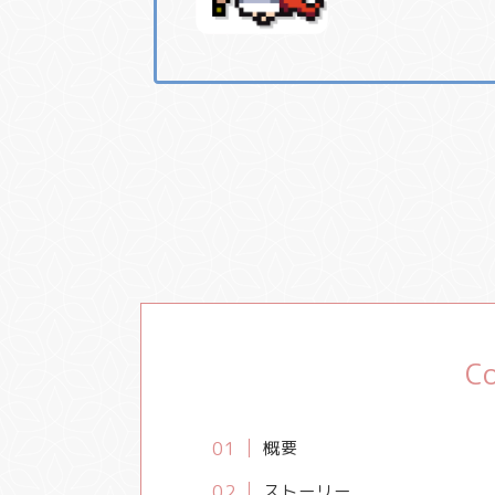
C
概要
ストーリー