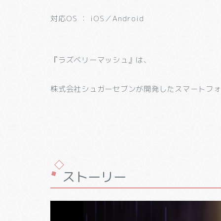
対応OS ： iOS／Android
『ラズベリーマッシュ』は、
株式会社シュガーセブンが開発したスマートフ
ストーリー