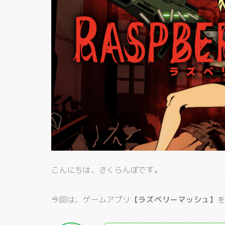
こんにちは、さくらんぼです。
今回は、ゲームアプリ
【ラズベリーマッシュ】