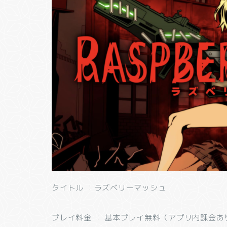
タイトル ：ラズベリーマッシュ
プレイ料金 ： 基本プレイ無料（アプリ内課金あ