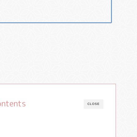
ontents
CLOSE