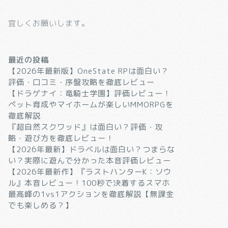
宜しくお願いします。
最近の投稿
【2026年最新版】OneState RPは面白い？
評価・口コミ・序盤攻略を徹底レビュー
【ドラゲナイ：竜騎士学園】評価レビュー！
ペット育成やマイホームが楽しいMMORPGを
徹底解説
『超自然スクワッド』は面白い？評価・攻
略・遊び方を徹底レビュー！
【2026年最新】ドラベルは面白い？つまらな
い？実際に遊んで分かった本音評価レビュー
【2026年最新作】『ラストハンターK：ソウ
ル』本音レビュー！100秒で決着するスマホ
最高峰の1vs1アクションを徹底解説【無課金
でも楽しめる？】