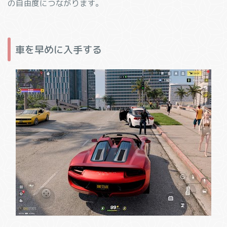
の自由度につながります。
車を早めに入手する