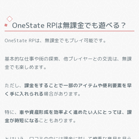
OneState RPは無課金でも遊べる？
OneState RPは、無課金でもプレイ可能です。
基本的な仕事や街の探索、他プレイヤーとの交流は、無課
金でも楽しめます。
ただし、
課金をすることで一部のアイテムや便利要素を早
く手に入れられる
場合があります。
特に、
車や資産形成を効率よく進めたい人にとっては、課
金が時短になる
こともあります。
とはいえ、口コミの中には課金に対して慎重な意見も見ら