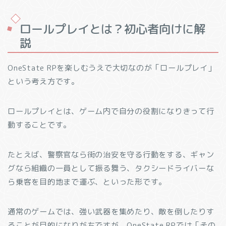
ロールプレイとは？初心者向けに解
説
OneState RPを楽しむうえで大切なのが「ロールプレイ」
という考え方です。
ロールプレイとは、ゲーム内で自分の役割になりきって行
動することです。
たとえば、警察官なら街の治安を守る行動をする、ギャン
グなら組織の一員として振る舞う、タクシードライバーな
ら乗客を目的地まで運ぶ、といった形です。
通常のゲームでは、強い武器を集めたり、敵を倒したりす
ることが目的になりがちですが、OneState RPでは「その