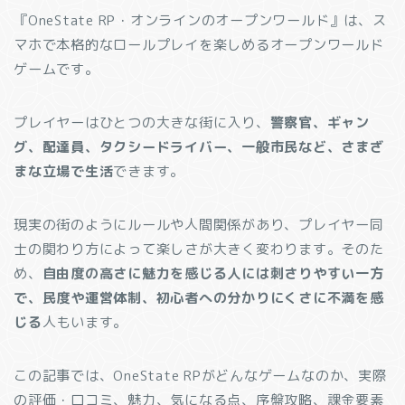
『OneState RP・オンラインのオープンワールド』は、ス
マホで本格的なロールプレイを楽しめるオープンワールド
ゲームです。
プレイヤーはひとつの大きな街に入り、
警察官、ギャン
グ、配達員、タクシードライバー、一般市民など、さまざ
まな立場で生活
できます。
現実の街のようにルールや人間関係があり、プレイヤー同
士の関わり方によって楽しさが大きく変わります。そのた
め、
自由度の高さに魅力を感じる人には刺さりやすい一方
で、民度や運営体制、初心者への分かりにくさに不満を感
じる
人もいます。
この記事では、OneState RPがどんなゲームなのか、実際
の評価・口コミ、魅力、気になる点、序盤攻略、課金要素