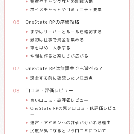
警察やギャングなどの組織活動
ボイスチャットやコミュニティ要素
OneState RPの序盤攻略
まずはサーバーとルールを確認する
最初は仕事で資金を集める
車を早めに入手する
仲間を作ると楽しさが広がる
OneState RPは無課金でも遊べる？
課金する前に確認したい注意点
口コミ・評価レビュー
良い口コミ・高評価レビュー
OneState RPの悪い口コミ・低評価レビュ
ー
運営・アドミンへの評価が分かれる理由
民度が気になるという口コミについて