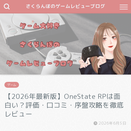
さくらんぼのゲームレビューブログ
ゲーム
【2026年最新版】OneState RPは面
白い？評価・口コミ・序盤攻略を徹底
レビュー
2026年6月5日