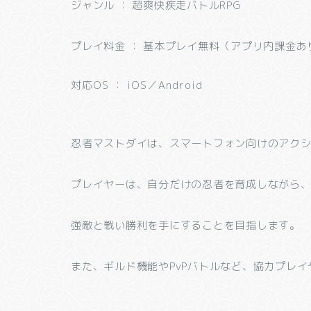
ジャンル ： 超爽快疾走バトルRPG
プレイ料金 ： 基本プレイ無料（アプリ内課金あ
対応OS ： iOS／Android
忍者マストダイは、スマートフォン向けのアクシ
プレイヤーは、自分だけの忍者を育成しながら
強敵と戦い勝利を手にすることを目指します。
また、ギルド機能やPvPバトルなど、協力プレ