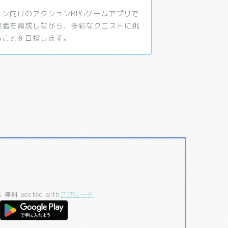
ン向けのアクションRPGゲームアプリで
忍者を育成しながら、多彩なクエストに挑
ることを目指します。
s
無料
posted with
アプリーチ