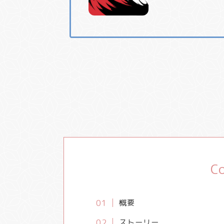
C
概要
ストーリー