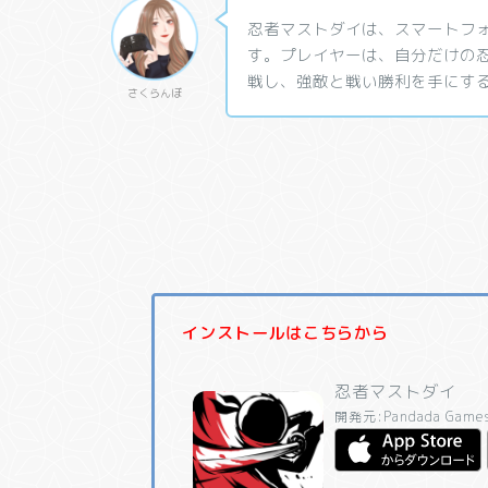
忍者マストダイは、スマートフォ
す。プレイヤーは、自分だけの
戦し、強敵と戦い勝利を手にす
さくらんぼ
インストールはこちらから
忍者マストダイ
開発元:
Pandada Game