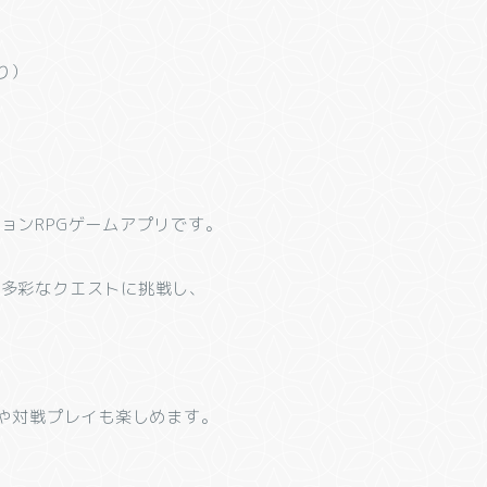
り）
ョンRPGゲームアプリです。
、多彩なクエストに挑戦し、
イや対戦プレイも楽しめます。