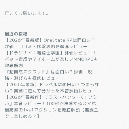
宜しくお願いします。
最近の投稿
【2026年最新版】OneState RPは面白い？
評価・口コミ・序盤攻略を徹底レビュー
【ドラゲナイ：竜騎士学園】評価レビュー！
ペット育成やマイホームが楽しいMMORPGを
徹底解説
『超自然スクワッド』は面白い？評価・攻
略・遊び方を徹底レビュー！
【2026年最新】ドラベルは面白い？つまらな
い？実際に遊んで分かった本音評価レビュー
【2026年最新作】『ラストハンターK：ソウ
ル』本音レビュー！100秒で決着するスマホ
最高峰の1vs1アクションを徹底解説【無課金
でも楽しめる？】