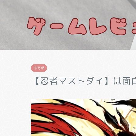
未分類
【忍者マストダイ】は面