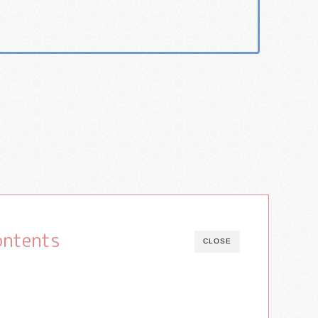
ontents
CLOSE