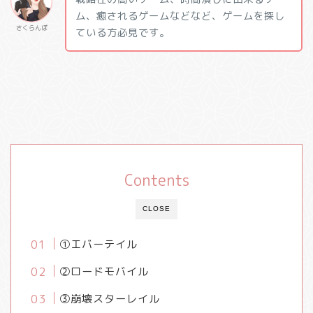
ム、癒されるゲームなどなど、ゲームを探し
さくらんぼ
ている方必見です。
Contents
CLOSE
①エバーテイル
②ロードモバイル
③崩壊スターレイル