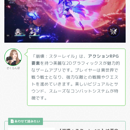
「崩壊：スターレイル」は、
アクションRPG
要素
を持つ美麗な2Dグラフィックスが魅力的
さくらんぼ
なゲームアプリです。プレイヤーは異世界で
戦う戦士となり、強力な敵との戦闘やクエス
トを進めていきます。美しいビジュアルとサ
ウンド、スムーズなコンバットシステムが特
徴です。