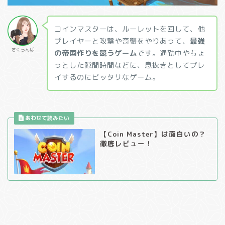
コインマスターは、ルーレットを回して、他
プレイヤーと攻撃や奇襲をやりあって、
最強
さくらんぼ
の帝国作りを競うゲーム
です。通勤中やちょ
っとした隙間時間などに、息抜きとしてプレ
イするのにピッタリなゲーム。
【Coin Master】は面白いの？
徹底レビュー！