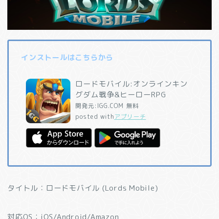
インストールはこちらから
ロードモバイル:オンラインキン
グダム戦争&ヒーローRPG
開発元:
IGG.COM
無料
posted with
アプリーチ
タイトル：ロードモバイル (Lords Mobile)
対応OS：iOS/Android/Amazon