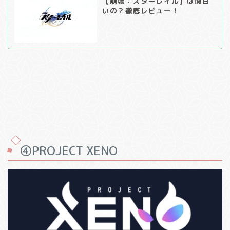
【崩壊：スターレイル】は面白
いの？徹底レビュー！
④PROJECT XENO