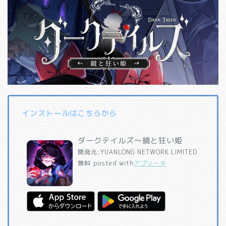
インストールはこちらから
ダークテイルズ～鏡と狂い姫
開発元:
YUANLONG NETWORK LIMITED
無料
posted with
アプリーチ