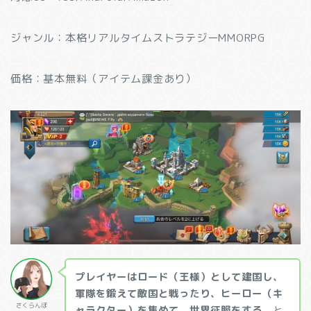
ジャンル：本格リアルタイムストラテジーMMORPG
価格：基本無料（アイテム課金あり）
プレイヤーはロード（王様）として建国し、
軍隊を鍛えて
敵国と戦ったり、ヒーロー（キ
さくらんぼ
ャラクター）を集めて、世界征服をする。
と