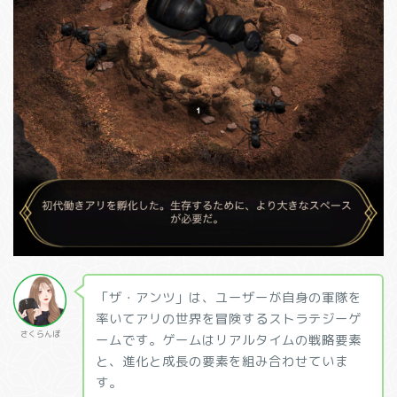
「ザ・アンツ」は、ユーザーが自身の軍隊を
率いてアリの世界を冒険するストラテジーゲ
さくらんぼ
ームです。ゲームはリアルタイムの戦略要素
と、進化と成長の要素を組み合わせていま
す。