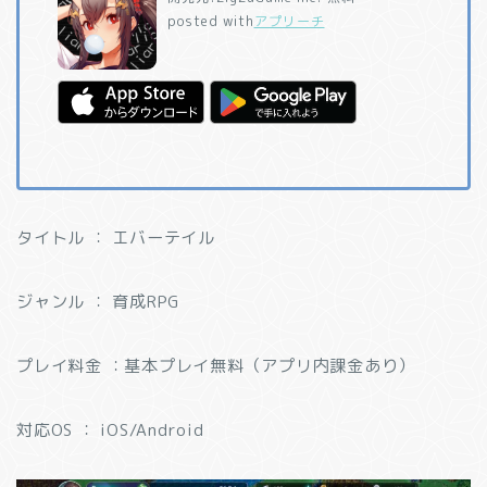
posted with
アプリーチ
タイトル ： エバーテイル
ジャンル ： 育成RPG
プレイ料金 ：基本プレイ無料（アプリ内課金あり）
対応OS ： iOS/Android