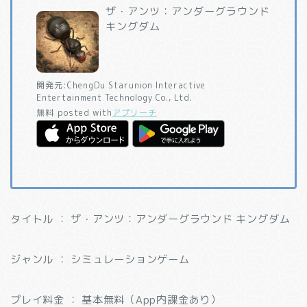
ザ・アンツ：アンダーグラウンド
キングダム
開発元:
ChengDu Starunion Interactive
Entertainment Technology Co., Ltd.
無料
posted with
アプリーチ
タイトル ： ザ・アンツ：アンダーグラウンド キングダム
ジャンル ： シミュレーションゲーム
プレイ料金 ： 基本無料（App内課金あり）