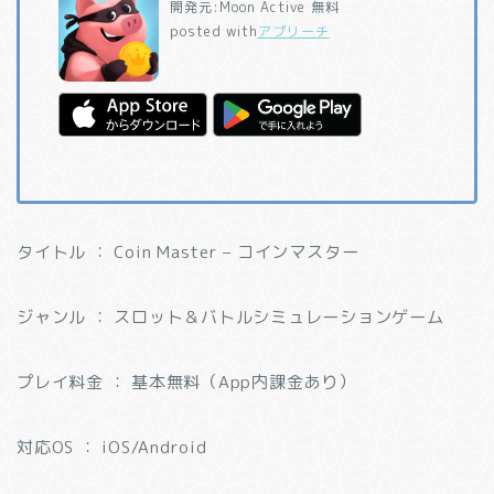
開発元:
Moon Active
無料
posted with
アプリーチ
タイトル ： Coin Master – コインマスター
ジャンル ： スロット＆バトルシミュレーションゲーム
プレイ料金 ： 基本無料（App内課金あり）
対応OS ： iOS/Android