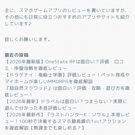
主に、スマホゲームアプリのレビューを書いていますが、
その他にも日常に役立つおすすめのアプリやサイトも紹介
しています♪
宜しくお願いします。
最近の投稿
【2026年最新版】OneState RPは面白い？評価・口コ
ミ・序盤攻略を徹底レビュー
【ドラゲナイ：竜騎士学園】評価レビュー！ペット育成や
マイホームが楽しいMMORPGを徹底解説
『超自然スクワッド』は面白い？評価・攻略・遊び方を徹
底レビュー！
【2026年最新】ドラベルは面白い？つまらない？実際に
遊んで分かった本音評価レビュー
【2026年最新作】『ラストハンターK：ソウル』本音レビ
ュー！100秒で決着するスマホ最高峰の1vs1アクション
を徹底解説【無課金でも楽しめる？】