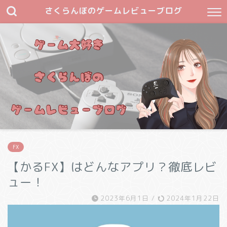
さくらんぼのゲームレビューブログ
FX
【かるFX】はどんなアプリ？徹底レビ
ュー！
2023年6月1日
/
2024年1月22日