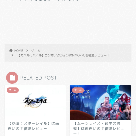
HOME
ゲーム
【カバルモバイル】コンボアクションのMMORPGを徹底レビュー！
RELATED POST
ゲーム
ゲーム
【崩壊：スターレイル】は面
【ムーンライズ・領主の帰
白いの？徹底レビュー！
還】は面白いの？徹底レビュ
ー！