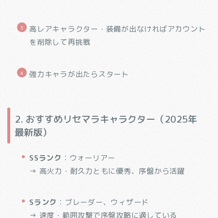
高レアキャラクター・装備が出なければアカウント
を削除して再挑戦
強力キャラが出たらスタート
2. おすすめリセマラキャラクター（2025年
最新版）
SSランク
：ウォーリアー
→ 高火力・耐久力ともに優秀、序盤から活躍
Sランク
：ブレーダー、ウィザード
→ 速度・範囲攻撃で序盤攻略に適している