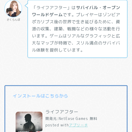
「ライフアフター」は
サバイバル・オープン
ワールドゲーム
です。プレイヤーはゾンビア
さくらんぼ
ポカリプス後の世界で生き延びるために、資
源の収集、建築、戦闘などの様々な活動を行
います。ゲームはリアルなグラフィックと広
大なマップが特徴で、スリル満点のサバイバ
ル体験を提供しています。
インストールはこちらから
ライフアフター
開発元:
NetEase Games
無料
posted with
アプリーチ