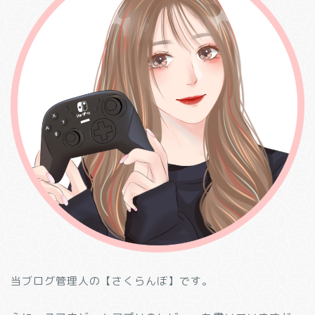
当ブログ管理人の【さくらんぼ】です。