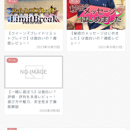
ゲーム
ゲーム
【クイーンズブレイドリミッ
【秘密のメッセージはじめま
トブレイク】は面白いの？徹
した】は面白いの？徹底レビ
底レビュー！
ュー！
2023年10月15日
2022年10月21日
ゲーム
【一緒に遊ぼう】は面白い？
評価・評判を本音レビュー！
遊び方や魅力、安全性まで徹
底解説
2026年4月4日