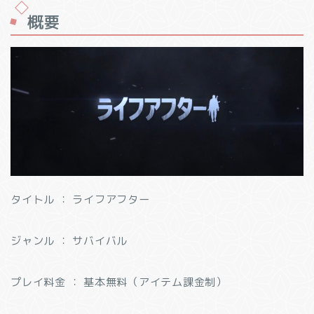
概要
タイトル ： ライフアフター
ジャンル ： サバイバル
プレイ料金 ： 基本無料（アイテム課金制）