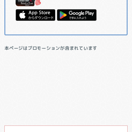
本ページはプロモーションが含まれています