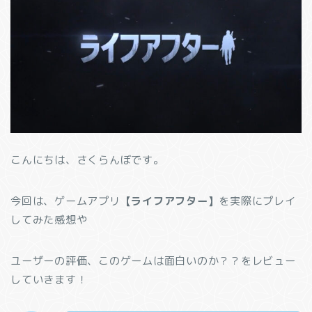
こんにちは、さくらんぼです。
今回は、ゲームアプリ
【ライフアフター】
を実際にプレイ
してみた感想や
ユーザーの評価、このゲームは面白いのか？？をレビュー
していきます！