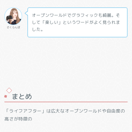
オープンワールドでグラフィックも綺麗。そ
して「楽しい」というワードがよく見られま
さくらんぼ
した。
まとめ
「ライフアフター」は広大なオープンワールドや自由度の
高さが特徴の