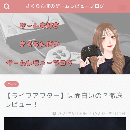
さくらんぼのゲームレビューブログ
ゲーム
【ライフアフター】は面白いの？徹底
レビュー！
2023年5月30日
/
2025年3月1日