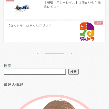
【崩壊：スターレイル】は面白いの？徹
底レビュー！
【なんドラ】はどんなアプリ？
検索
検索
管理人情報