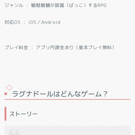
ジャンル ： 魑魅魍魎が跋扈（ばっこ）するRPG
対応OS ： iOS／Android
プレイ料金 ： アプリ内課金あり（基本プレイ無料）
ラグナドールはどんなゲーム？
ストーリー