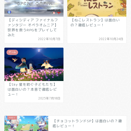
【ディシディア ファイナルフ
【ねこレストラン】は面白い
ァンタジー オペラオムニア】
の？徹底レビュー！
世界を救うRPGをプレイして
みた
2022年10月7日
2022年10月24日
ゲーム
【Sky 星を紡ぐ子どもたち】
は面白いの？本音で徹底レビ
ュー！
2025年7月18日
【チョコットランドSP】は面白いの？徹
底レビュー！