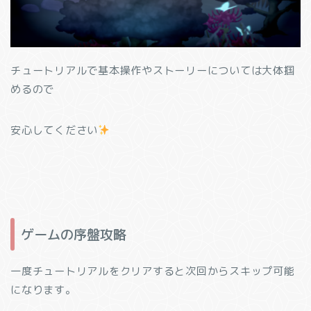
チュートリアルで基本操作やストーリーについては大体掴
めるので
安心してください
ゲームの序盤攻略
一度チュートリアルをクリアすると次回からスキップ可能
になります。