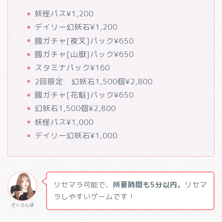
妖怪パス
¥1,200
デイリー幻妖石
¥1,200
國ガチャ[夜叉]パック
¥650
國ガチャ[山嶽]パック
¥650
スタミナパック
¥160
2回限定 幻妖石1,500個
¥2,800
國ガチャ[花魁]パック
¥650
幻妖石1,500個
¥2,800
妖怪パス
¥1,000
デイリー幻妖石
¥1,000
リセマラ可能で、
所要時間も5分以内。
リセマ
ラしやすいゲームです！
さくらんぼ