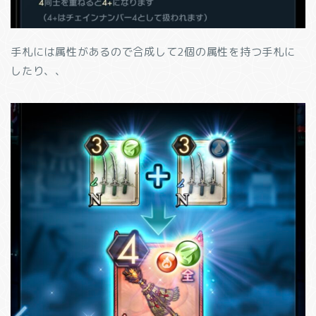
手札には属性があるので合成して2個の属性を持つ手札に
したり、、