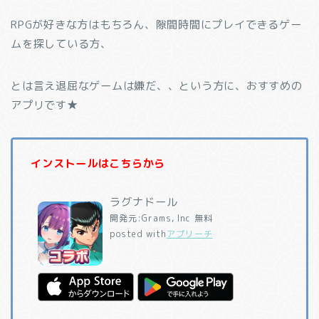
RPGが好きな方はもちろん、隙間時間にプレイできるゲー
ムを探している方、
とは言え退屈なゲームは嫌だ、、という方に、おすすめの
アプリです★
インストールはこちらから
ラグナドール
開発元:
Grams, Inc
無料
posted with
アプリーチ