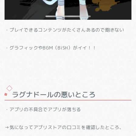
・プレイできるコンテンツがたくさんあるので飽きない
・グラフィックやBGM（BiSH）がイイ！！
ラグナドールの悪いところ
・アプリの不具合でアプリが落ちる
→気になってアプリストアの口コミを確認したところ、