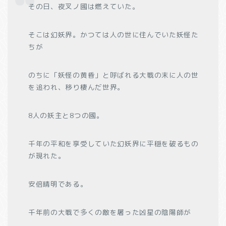
その日、夜叉ノ國は燃えていた。
そこは幻妖界。かつては人の世に住んでいた妖怪た
ちが
のちに「妖怪の黄昏」と呼ばれる大戦の末に人の世
を追われ、移り棲んだ世界。
8人の妖主と8つの國。
千年の平和を享受していた幻妖界に平穏を破るもの
が現れた。
安倍晴明である。
千年前の大戦で多くの敵を屠った凶星の陰陽師が