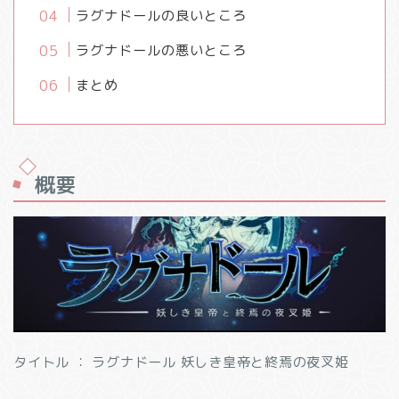
ラグナドールの良いところ
ラグナドールの悪いところ
まとめ
概要
タイトル ： ラグナドール 妖しき皇帝と終焉の夜叉姫