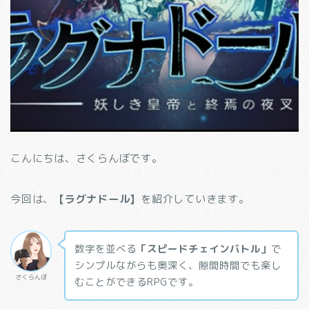
こんにちは、さくらんぼです。
今回は、
【ラグナドール】
を紹介していきます。
数字を並べる
「スピードチェインバトル」
で
シンプルながらも奥深く、隙間時間でも楽し
さくらんぼ
むことができるRPGです。