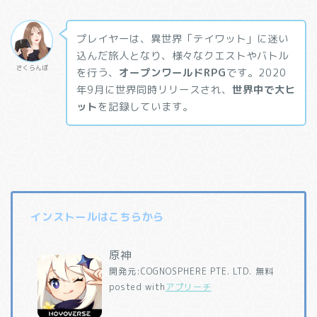
プレイヤーは、異世界「テイワット」に迷い
込んだ旅人となり、様々なクエストやバトル
さくらんぼ
を行う、
オープンワールドRPG
です。2020
年9月に世界同時リリースされ、
世界中で大ヒ
ット
を記録しています。
インストールはこちらから
原神
開発元:
COGNOSPHERE PTE. LTD.
無料
posted with
アプリーチ