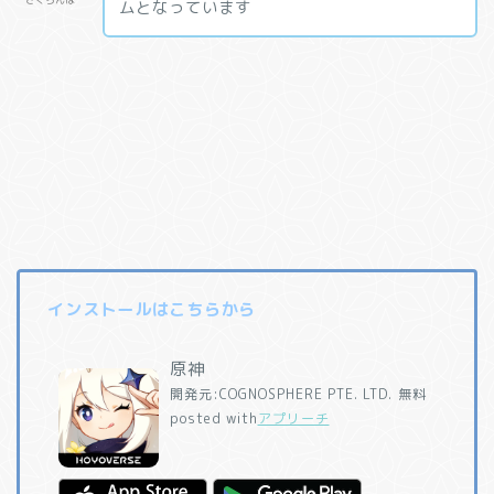
ムとなっています
インストールはこちらから
原神
開発元:
COGNOSPHERE PTE. LTD.
無料
posted with
アプリーチ