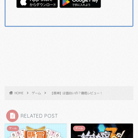
HOME
ゲーム
【原神】は面白いの？徹底レビュー！
RELATED POST
ゲーム
ゲーム