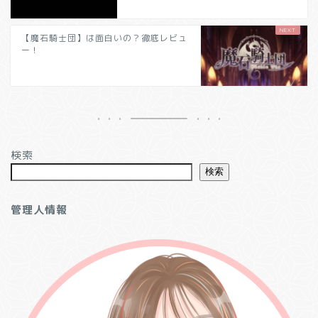
【魔石騎士団】は面白いの？徹底レビュ
ー！
検索
検索
管理人情報